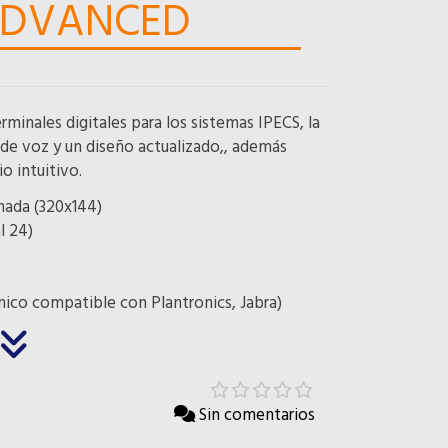
 ADVANCED
minales digitales para los sistemas IPECS, la
 de voz y un diseño actualizado,, además
o intuitivo.
nada (320x144)
l 24)
ico compatible con Plantronics, Jabra)
Sin comentarios