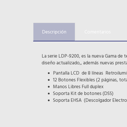
Descripción
Comentarios
La serie LDP-9200, es la nueva Gama de ter
diseño actualizado,, además nuevas prestac
Pantalla LCD de 8 líneas Retroilum
12 Botones Flexibles (2 páginas, tot
Manos Libres Full duplex
Soporta Kit de botones (DSS)
Soporta EHSA (Descolgador Electron