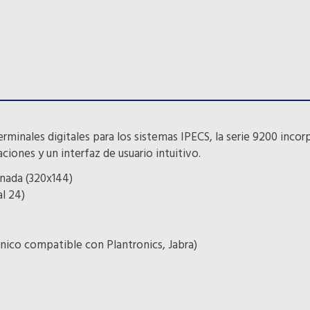
minales digitales para los sistemas IPECS, la serie 9200 incor
iones y un interfaz de usuario intuitivo.
inada (320x144)
al 24)
ico compatible con Plantronics, Jabra)