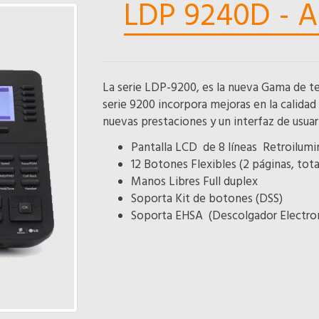
LDP 9240D -
La serie LDP-9200, es la nueva Gama de ter
serie 9200 incorpora mejoras en la calidad
nuevas prestaciones y un interfaz de usuari
Pantalla LCD de 8 líneas Retroilumi
12 Botones Flexibles (2 páginas, tota
Manos Libres Full duplex
Soporta Kit de botones (DSS)
Soporta EHSA (Descolgador Electron