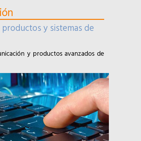
ión
, productos y sistemas de
unicación y productos avanzados de