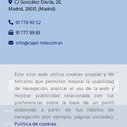
C/ González Dávila, 20,
Madrid
,
28031
,
(Madrid)
91 778 90 52
91 777 99 83
info
capri-telecom.es
Buscador
Este sitio web utiliza cookies propias y de
terceros que permiten mejorar la usabilidad
de navegación, analizar el uso de la web y
mostrar publicidad relacionada con tus
preferencias sobre la base de un perfil
elaborado a partir de tus hábitos de
Inicio
navegación (por ejemplo, páginas visitadas).
Política de cookies
.
Aviso Legal