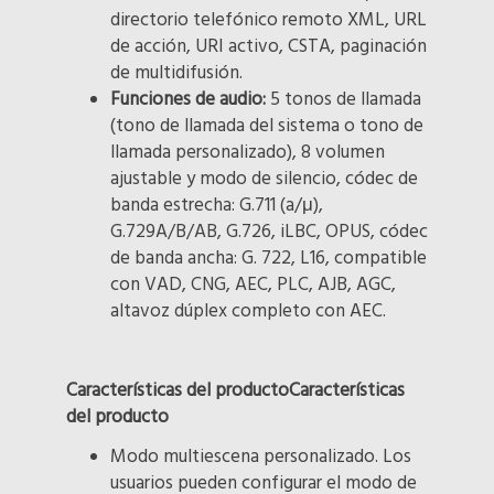
directorio telefónico remoto XML, URL
de acción, URI activo, CSTA, paginación
de multidifusión.
Funciones de audio:
5 tonos de llamada
(tono de llamada del sistema o tono de
llamada personalizado), 8 volumen
ajustable y modo de silencio, códec de
banda estrecha: G.711 (a/μ),
G.729A/B/AB, G.726, iLBC, OPUS, códec
de banda ancha: G. 722, L16, compatible
con VAD, CNG, AEC, PLC, AJB, AGC,
altavoz dúplex completo con AEC.
Características del productoCaracterísticas
del producto
Modo multiescena personalizado. Los
usuarios pueden configurar el modo de