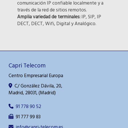
comunicación IP confiable localmente y a
través de la red de sitios remotos.
Amplia variedad de terminales:
IP, SIP, IP
DECT, DECT, Wifi, Digital y Analógico.
Capri Telecom
Centro Empresarial Europa
C/ González Dávila, 20,
Madrid
,
28031
,
(Madrid)
91 778 90 52
91 777 99 83
info
capri-telecom.es