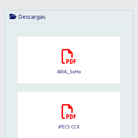
Descargas
ARIA_SoHo
184.22 Kb
iPECS CCX